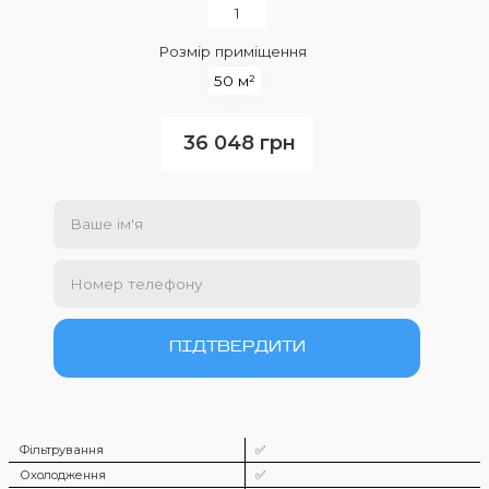
Розмір приміщення
50 м²
36 048 грн
Фільтрування
✅
Охолодження
✅