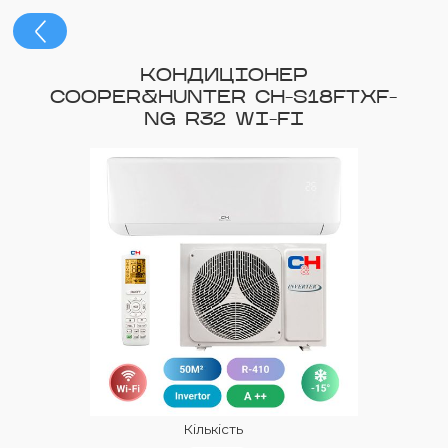
КОНДИЦІОНЕР
COOPER&HUNTER CH-S18FTXF-
NG R32 WI-FI
Кількість