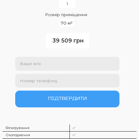
Розмір приміщення
70 м²
39 509 грн
Фільтрування
✅
Охолодження
✅